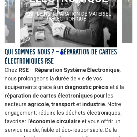
UE
EN PLEINE REPARATION DE MATERIEL
ELECTRONIQUE
Qui sommes-nous ? – Réparation de cartes
électroniques RSE
Chez
RSE – Réparation Système Électronique
,
nous prolongeons la durée de vie de vos
équipements grâce à un
diagnostic précis
et à la
réparation de cartes électroniques
pour les
secteurs
agricole
,
transport
et
industrie
. Notre
engagement : réduire les déchets électroniques,
favoriser l’
économie circulaire
et vous offrir un
service rapide, fiable et éco‑responsable. De la