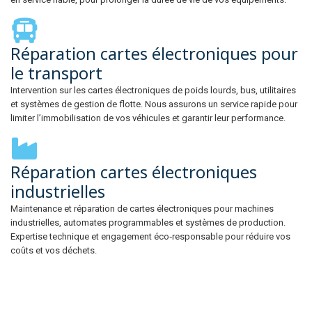
Réparation
cartes
Réparation cartes électroniques pour
électroniques
pour
le transport
le
Intervention sur les cartes électroniques de poids lourds, bus, utilitaires
transport
et systèmes de gestion de flotte. Nous assurons un service rapide pour
limiter l’immobilisation de vos véhicules et garantir leur performance.
Réparation
cartes
Réparation cartes électroniques
électroniques
industrielles
industrielles
Maintenance et réparation de cartes électroniques pour machines
industrielles, automates programmables et systèmes de production.
Expertise technique et engagement éco‑responsable pour réduire vos
coûts et vos déchets.